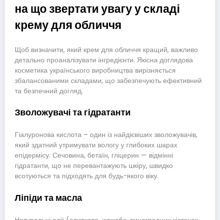
на що звертати увагу у складі
крему для обличчя
Щоб визначити, який крем для обличчя кращий, важливо
детально проаналізувати інгредієнти. Якісна доглядова
косметика українського виробництва вирізняється
збалансованими складами, що забезпечують ефективний
та безпечний догляд.
Зволожувачі та гідратанти
Гіалуронова кислота – один із найдієвіших зволожувачів,
який здатний утримувати вологу у глибоких шарах
епідермісу. Сечовина, бетаїн, гліцерин — відмінні
гідратанти, що не перевантажують шкіру, швидко
всотуються та підходять для будь-якого віку.
Ліпіди та масла