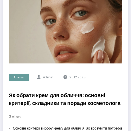
Статьи
Admin
25.12.2025
Як обрати крем для обличчя: основні
критерії, складники та поради косметолога
Зміст:
Основні критерії вибору крему для обличчя: як зрозуміти потреби