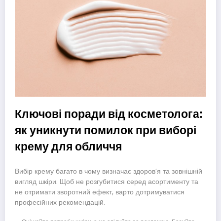
Ключові поради від косметолога:
як уникнути помилок при виборі
крему для обличчя
Вибір крему багато в чому визначає здоров’я та зовнішній
вигляд шкіри. Щоб не розгубитися серед асортименту та
не отримати зворотний ефект, варто дотримуватися
професійних рекомендацій.