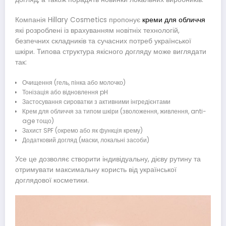
Компанія Hillary Cosmetics пропонує
креми для обличчя
які розроблені із врахуванням новітніх технологій,
безпечних складників та сучасних потреб української
шкіри. Типова структура якісного догляду може виглядати
так:
Очищення (гель, пінка або молочко)
Тонізація або відновлення pH
Застосування сироватки з активними інгредієнтами
Крем для обличчя за типом шкіри (зволоження, живлення, anti-
age тощо)
Захист SPF (окремо або як функція крему)
Додатковий догляд (маски, локальні засоби)
Усе це дозволяє створити індивідуальну, дієву рутину та
отримувати максимальну користь від української
доглядової косметики.