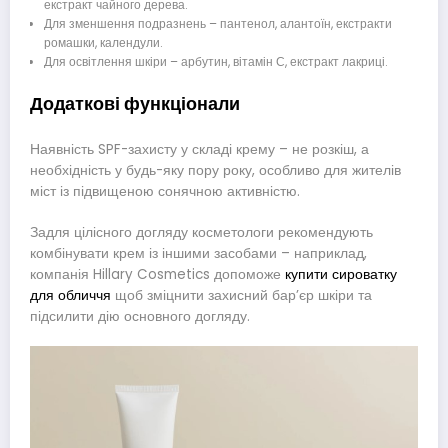
екстракт чайного дерева.
Для зменшення подразнень – пантенол, алантоїн, екстракти
ромашки, календули.
Для освітлення шкіри – арбутин, вітамін С, екстракт лакриці.
Додаткові функціонали
Наявність SPF-захисту у складі крему – не розкіш, а
необхідність у будь-яку пору року, особливо для жителів
міст із підвищеною сонячною активністю.
Задля цілісного догляду косметологи рекомендують
комбінувати крем із іншими засобами – наприклад,
компанія Hillary Cosmetics допоможе
купити сироватку
для обличчя
щоб зміцнити захисний бар’єр шкіри та
підсилити дію основного догляду.