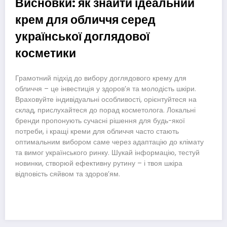
Висновки: як знайти ідеальний
крем для обличчя серед
української доглядової
косметики
Грамотний підхід до вибору доглядового крему для
обличчя – це інвестиція у здоров’я та молодість шкіри.
Враховуйте індивідуальні особливості, орієнтуйтеся на
склад, прислухайтеся до порад косметолога. Локальні
бренди пропонують сучасні рішення для будь-якої
потреби, і кращі креми для обличчя часто стають
оптимальним вибором саме через адаптацію до клімату
та вимог українського ринку. Шукай інформацію, тестуй
новинки, створюй ефективну рутину – і твоя шкіра
відповість сяйвом та здоров’ям.