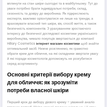
вплинути на стан шкіри сьогодні та в майбутньому. Тут до
уваги потрібно брати індивідуальні потреби, склад,
сезонність та довіру до виробника. Як підкреслюють
експерти, важливо орієнтуватися не лише на тренди, а
враховувати власний тип шкіри, вік, спосіб життя, а також
безпечність компонентів. З урахуванням зростаючого
інтересу до безпечної доглядової косметики українського
виробництва, чимало покупців звертаються до компанії
Hillary Cosmetics
інтернет магазин косметики
щоб знайти
оптимальний засіб. Нижче розглянемо, як грамотно
обрати крем для обличчя, на які складники звертати увагу
й які поради косметологів допоможуть не розгубитися
серед асортименту.
Основні критерії вибору крему
для обличчя: як зрозуміти
потреби власної шкіри
Перший крок до вибору дієвого крему – уважний аналіз