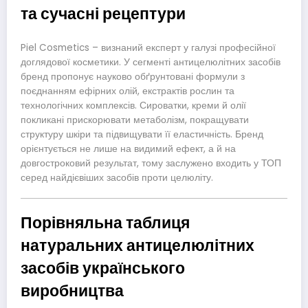
та сучасні рецептури
Piel Cosmetics – визнаний експерт у галузі професійної
доглядової косметики. У сегменті антицелюлітних засобів
бренд пропонує науково обґрунтовані формули з
поєднанням ефірних олій, екстрактів рослин та
технологічних комплексів. Сироватки, креми й олії
покликані прискорювати метаболізм, покращувати
структуру шкіри та підвищувати її еластичність. Бренд
орієнтується не лише на видимий ефект, а й на
довгостроковий результат, тому заслужено входить у ТОП
серед найдієвіших засобів проти целюліту.
Порівняльна таблиця
натуральних антицелюлітних
засобів українського
виробництва