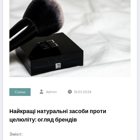
Статьи
Admin
19.03.2026
Найкращі натуральні засоби проти
целюліту: огляд брендів
Зміст: