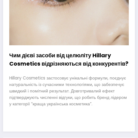
Чим дієві засоби від целюліту Hillary
Cosmetics відрізняються від конкурентів?
Hillary Cosmetics застосовує унікальні формули, поєднує
натуральність із сучасними технологіями, що забезпечує
швидкий і помітний результат. Довготривалий ефект
підтверджують численні відгуки, що робить бренд лідером
у категорії “краща українська косметика”.