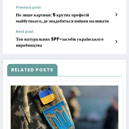
Previous post
Не лише картини: 5 крутих професій
майбутнього, де знадобиться вміння малювати
Next post
Топ натуральних SPF-засобів українського
виробництва
RELATED POSTS