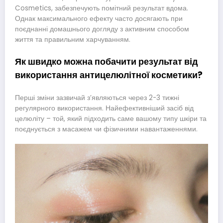
Cosmetics, забезпечують помітний результат вдома.
Однак максимального ефекту часто досягають при
поєднанні домашнього догляду з активним способом
життя та правильним харчуванням.
Як швидко можна побачити результат від
використання антицелюлітної косметики?
Перші зміни зазвичай з’являються через 2-3 тижні
регулярного використання. Найефективніший засіб від
целюліту – той, який підходить саме вашому типу шкіри та
поєднується з масажем чи фізичними навантаженнями.