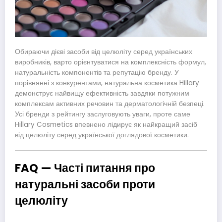
Обираючи дієві засоби від целюліту серед українських
виробників, варто орієнтуватися на комплексність формул,
натуральність компонентів та репутацію бренду. У
порівнянні з конкурентами, натуральна косметика Hillary
демонструє найвищу ефективність завдяки потужним
комплексам активних речовин та дерматологічній безпеці.
Усі бренди з рейтингу заслуговують уваги, проте саме
Hillary Cosmetics впевнено лідирує як найкращий засіб
від целюліту серед української доглядової косметики.
FAQ — Часті питання про
натуральні засоби проти
целюліту