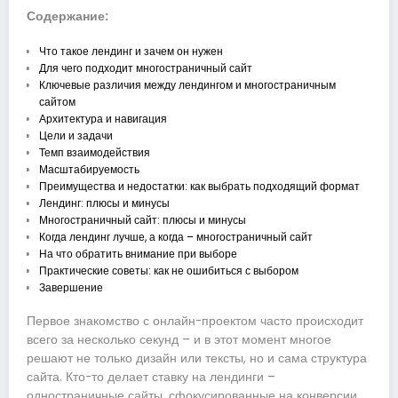
Содержание:
Что такое лендинг и зачем он нужен
Для чего подходит многостраничный сайт
Ключевые различия между лендингом и многостраничным
сайтом
Архитектура и навигация
Цели и задачи
Темп взаимодействия
Масштабируемость
Преимущества и недостатки: как выбрать подходящий формат
Лендинг: плюсы и минусы
Многостраничный сайт: плюсы и минусы
Когда лендинг лучше, а когда – многостраничный сайт
На что обратить внимание при выборе
Практические советы: как не ошибиться с выбором
Завершение
Первое знакомство с онлайн-проектом часто происходит
всего за несколько секунд – и в этот момент многое
решают не только дизайн или тексты, но и сама структура
сайта. Кто-то делает ставку на лендинги –
одностраничные сайты, сфокусированные на конверсии,