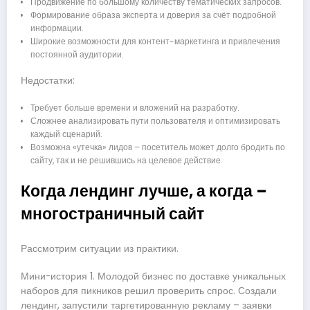
Продвижение по большому количеству тематических запросов.
Формирование образа эксперта и доверия за счёт подробной
информации.
Широкие возможности для контент-маркетинга и привлечения
постоянной аудитории.
Недостатки:
Требует больше времени и вложений на разработку.
Сложнее анализировать пути пользователя и оптимизировать
каждый сценарий.
Возможна «утечка» лидов – посетитель может долго бродить по
сайту, так и не решившись на целевое действие.
Когда лендинг лучше, а когда –
многостраничный сайт
Рассмотрим ситуации из практики.
Мини-история 1. Молодой бизнес по доставке уникальных
наборов для пикников решил проверить спрос. Создали
лендинг, запустили таргетированную рекламу – заявки