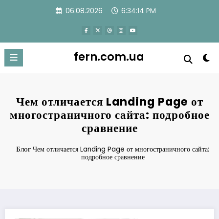
Перейти
06.08.2026
6:34:15 PM
к
содержимому
fern.com.ua
Чем отличается Landing Page от
многостраничного сайта: подробное
сравнение
Блог
Чем отличается Landing Page от многостраничного сайта:
подробное сравнение