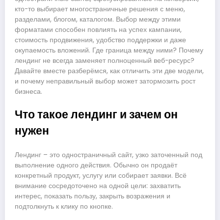
кто-то выбирает многостраничные решения с меню,
разделами, блогом, каталогом. Выбор между этими
форматами способен повлиять на успех кампании,
стоимость продвижения, удобство поддержки и даже
окупаемость вложений. Где граница между ними? Почему
лендинг не всегда заменяет полноценный веб-ресурс?
Давайте вместе разберёмся, как отличить эти две модели,
и почему неправильный выбор может затормозить рост
бизнеса.
Что такое лендинг и зачем он
нужен
Лендинг – это одностраничный сайт, узко заточенный под
выполнение одного действия. Обычно он продаёт
конкретный продукт, услугу или собирает заявки. Всё
внимание сосредоточено на одной цели: захватить
интерес, показать пользу, закрыть возражения и
подтолкнуть к клику по кнопке.