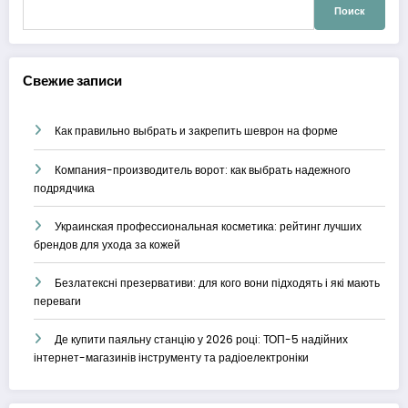
Найти:
Свежие записи
Как правильно выбрать и закрепить шеврон на форме
Компания-производитель ворот: как выбрать надежного
подрядчика
Украинская профессиональная косметика: рейтинг лучших
брендов для ухода за кожей
Безлатексні презервативи: для кого вони підходять і які мають
переваги
Де купити паяльну станцію у 2026 році: ТОП-5 надійних
інтернет-магазинів інструменту та радіоелектроніки