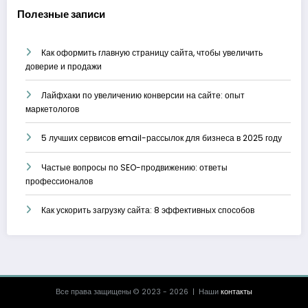
Полезные записи
Как оформить главную страницу сайта, чтобы увеличить
доверие и продажи
Лайфхаки по увеличению конверсии на сайте: опыт
маркетологов
5 лучших сервисов email-рассылок для бизнеса в 2025 году
Частые вопросы по SEO-продвижению: ответы
профессионалов
Как ускорить загрузку сайта: 8 эффективных способов
Все права защищены © 2023 - 2026 | Наши
контакты