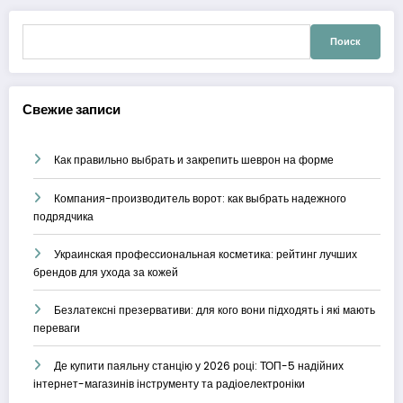
записям
Найти:
Свежие записи
Как правильно выбрать и закрепить шеврон на форме
Компания-производитель ворот: как выбрать надежного
подрядчика
Украинская профессиональная косметика: рейтинг лучших
брендов для ухода за кожей
Безлатексні презервативи: для кого вони підходять і які мають
переваги
Де купити паяльну станцію у 2026 році: ТОП-5 надійних
інтернет-магазинів інструменту та радіоелектроніки