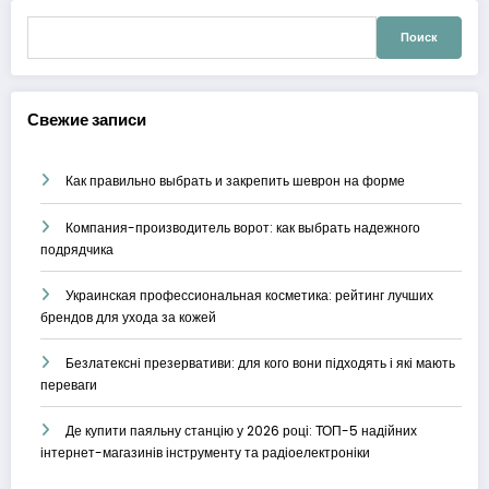
Найти:
Свежие записи
Как правильно выбрать и закрепить шеврон на форме
Компания-производитель ворот: как выбрать надежного
подрядчика
Украинская профессиональная косметика: рейтинг лучших
брендов для ухода за кожей
Безлатексні презервативи: для кого вони підходять і які мають
переваги
Де купити паяльну станцію у 2026 році: ТОП-5 надійних
інтернет-магазинів інструменту та радіоелектроніки