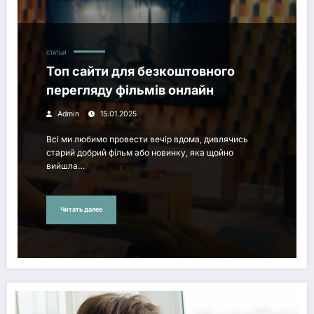
СТАТЬИ
Топ сайти для безкоштовного
перегляду фільмів онлайн
Admin
15.01.2025
Всі ми любимо провести вечір вдома, дивлячись
старий добрий фільм або новинку, яка щойно
вийшла…
Читать далее